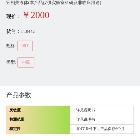
它相关液体(本产品仅供实验室科研及非临床用途)
￥
2000
现价：
货号：
F10442
规格:
96T
类型:
小鼠
产品参数
灵敏度
详见说明书
检测范围
详见说明书
稳定性
在4℃条件下，产品保存6个月