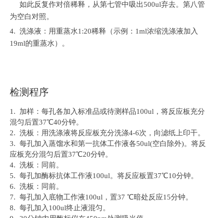
如此反复作对倍稀释，从第七管中吸出500ul弃去。第八管
为空白对照。
4.
洗涤液：用重蒸水1:20稀释（示例：1ml浓缩洗涤液加入
19ml的重蒸水）。
检测程序
1.
加样：每孔各加入标准品或待测样品100ul，将反应板充分
混匀后置37℃40分钟。
2.
洗板：用洗涤液将反应板充分洗涤4-6次，向滤纸上印干。
3.
每孔加入蒸馏水和第一抗体工作液各50ul(空白除外)。将反
应板充分混匀后置37℃20分钟。
4.
洗板：同前。
5.
每孔加酶标抗体工作液100ul。将反应板置37℃10分钟。
6.
洗板：同前。
7.
每孔加入底物工作液100ul，置37 ℃暗处反应15分钟。
8.
每孔加入100ul终止液混匀。