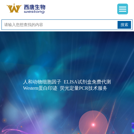
搜索
人和动物细胞因子 ELISA试剂盒免费代测
Western蛋白印迹 荧光定量PCR技术服务