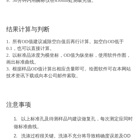
9. 30
分钟内用酶标仪在450nm处测吸光值。
结果计算与判断
1.
所有OD值建议减除空白值后再行计算。如空白OD低于
0.1，也可以直接计算。
2.
以标准品浓度为横坐标，OD值为纵坐标，使用软件作图，
画出标准曲线。
3.
根据样品OD值计算出相应含量即可。绘图软件可在本网站
技术资讯下载或向本公司邮件索取。
注意事项
1.
以上标准孔及待测样品均建议做复孔，每次测定应同时
做标准曲线。
2.
OD
洗涤过程很关键。洗涤不充分将导致精确度误差及